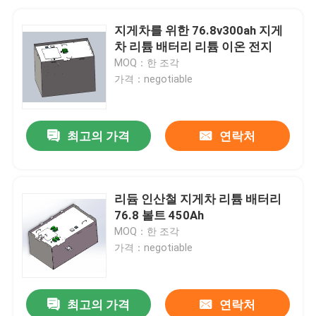
지게차를 위한 76.8v300ah 지게
차 리튬 배터리 리튬 이온 전지
MOQ：한 조각
가격：negotiable
최고의 가격
연락처
리듐 인산철 지게차 리튬 배터리
76.8 볼트 450Ah
MOQ：한 조각
가격：negotiable
최고의 가격
연락처