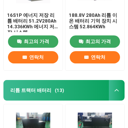
16S1P 에너지 저장 리
188.8V 280Ah 리튬 이
튬 배터리 51.2V280Ah
온 배터리 기억 장치 시
14.336KWh 에너지 저
스템 52.864KWh
장 시스템
최고의 가격
최고의 가격
연락처
연락처
리튬 트랙터 배터리
(13)