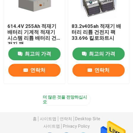
614.4V 255Ah 적재기
83.2v405ah 적재기 배
배터리 기계적 적재기
터리 리튬 건전지 팩
시스템 리튬 배터리 건
33.696 킬로와트시
전지 팩
최고의 가격
최고의 가격
연락처
연락처
더 많은 것을 전망하십시
오
홈
사이트맵
연락처
Desktop Site
사이트맵
Privacy Policy