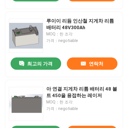
루이이 리듐 인산철 지게차 리튬
배터리 48V300Ah
MOQ：한 조각
가격：negotiable
최고의 가격
연락처
아 연결 지게차 리튬 배터리 48 볼
트 450을 용접하는 레이저
MOQ：한 조각
가격：negotiable