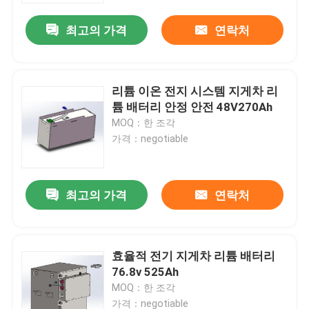
최고의 가격
연락처
리튬 이온 전지 시스템 지게차 리
튬 배터리 안정 안전 48V270Ah
MOQ：한 조각
가격：negotiable
최고의 가격
연락처
집
효율적 전기 지게차 리튬 배터리
제품
76.8v 525Ah
MOQ：한 조각
우리에 대하여
가격：negotiable