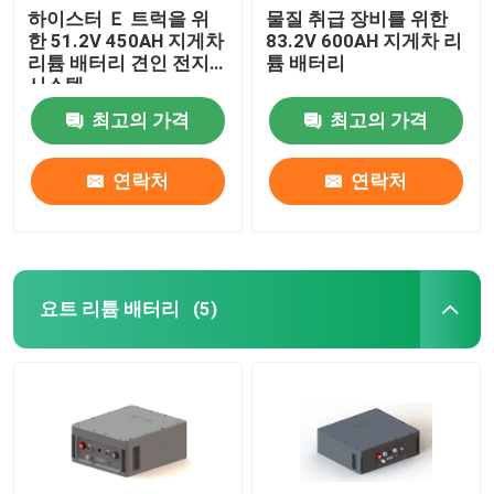
하이스터 Ｅ 트럭을 위
물질 취급 장비를 위한
한 51.2V 450AH 지게차
83.2V 600AH 지게차 리
리튬 배터리 견인 전지
튬 배터리
시스템
최고의 가격
최고의 가격
연락처
연락처
요트 리튬 배터리
(5)