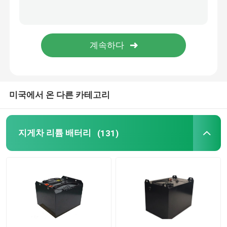
리튬 전지셀
리튬 배터리 모듈
미국에서 온 다른 카테고리
지게차 리튬 배터리
(131)