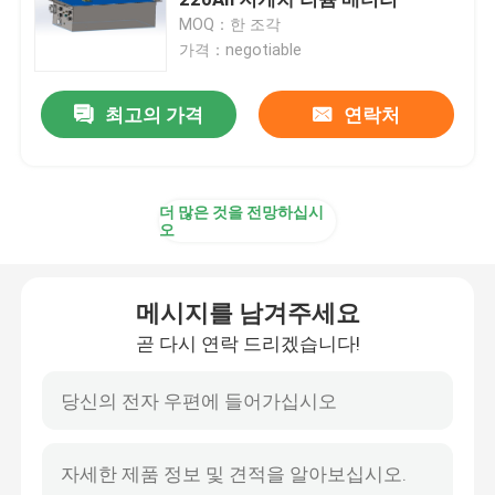
MOQ：한 조각
가격：negotiable
리튬 트랙터 배터리
최고의 가격
연락처
적재기 배터리
굴삭기 배터리
더 많은 것을 전망하십시
오
골프 카트 리튬 배터리
메시지를 남겨주세요
잔디 깎는 기계 리튬 배터리
곧 다시 연락 드리겠습니다!
벽난로 배터리
전기 드릴 리튬 배터리