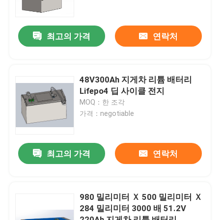
공장 여행
최고의 가격
연락처
품질 관리
48V300Ah 지게차 리튬 배터리
연락주세요
Lifepo4 딥 사이클 전지
MOQ：한 조각
가격：negotiable
인용문을 요구하세요
지게차 리튬 배터리
최고의 가격
연락처
요트 리튬 배터리
980 밀리미터 Ｘ 500 밀리미터 Ｘ
284 밀리미터 3000 배 51.2V
에너지 저장 리튬 배터리
220Ah 지게차 리튬 배터리