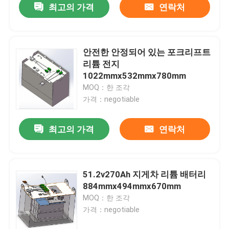
최고의 가격
연락처
안전한 안정되어 있는 포크리프트
리튬 전지
1022mmx532mmx780mm
MOQ：한 조각
가격：negotiable
최고의 가격
연락처
51.2v270Ah 지게차 리튬 배터리
884mmx494mmx670mm
MOQ：한 조각
가격：negotiable