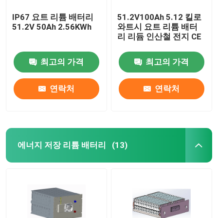
IP67 요트 리튬 배터리
51.2V100Ah 5.12 킬로
51.2V 50Ah 2.56KWh
와트시 요트 리튬 배터
리 리듐 인산철 전지 CE
최고의 가격
최고의 가격
연락처
연락처
에너지 저장 리튬 배터리
(13)