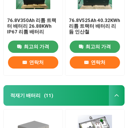
76.8V350Ah 리튬 트랙
76.8V525Ah 40.32KWh
터 배터리 26.88KWh
리튬 트랙터 배터리 리
IP67 리튬 배터리
듐 인산철
최고의 가격
최고의 가격
연락처
연락처
적재기 배터리
(11)