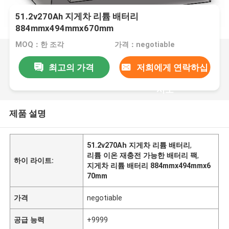
51.2v270Ah 지게차 리튬 배터리
884mmx494mmx670mm
MOQ：한 조각
가격：negotiable
최고의 가격
저희에게 연락하십
시오
제품 설명
51.2v270Ah 지게차 리튬 배터리
,
리튬 이온 재충전 가능한 배터리 팩
,
하이 라이트:
지게차 리튬 배터리 884mmx494mmx6
70mm
가격
negotiable
공급 능력
+9999