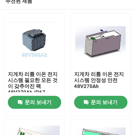
추천된 제품
지게차 리튬 이온 전지
지게차 리튬 이온 전지
시스템 필요한 모든 것
시스템 안정성 안전
이 갖추어진 팩
48V270Ah
48V270Ah-IP67
집
문의 보내기
문의 보내기
제품
우리에 대하여