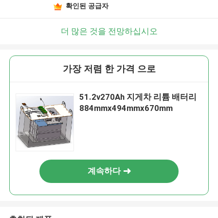
확인된 공급자
더 많은 것을 전망하십시오
가장 저렴 한 가격 으로
51.2v270Ah 지게차 리튬 배터리
884mmx494mmx670mm
계속하다