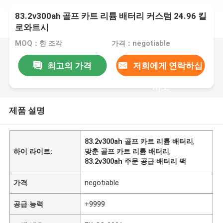
83.2v300ah 골프 카트 리튬 배터리 커스텀 24.96 킬
로와트시
MOQ：한 조각
가격：negotiable
최고의 가격
저희에게 연락하십
시오
제품 설명
83.2v300ah 골프 카트 리튬 배터리
,
하이 라이트:
맞춘 골프 카트 리튬 배터리
,
83.2v300ah 주문 공급 배터리 팩
가격
negotiable
공급 능력
+9999