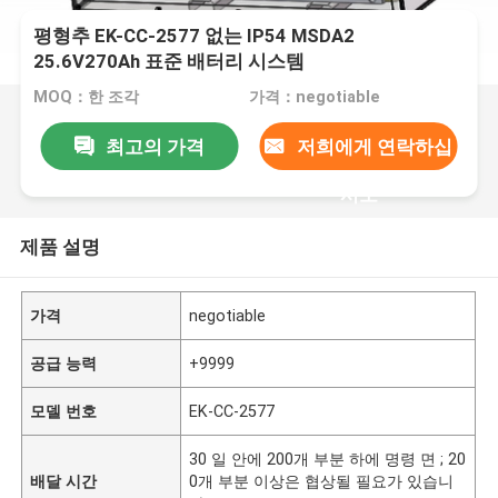
평형추 EK-CC-2577 없는 IP54 MSDA2
25.6V270Ah 표준 배터리 시스템
MOQ：한 조각
가격：negotiable
최고의 가격
저희에게 연락하십
시오
제품 설명
가격
negotiable
공급 능력
+9999
모델 번호
EK-CC-2577
30 일 안에 200개 부분 하에 명령 면 ; 20
배달 시간
0개 부분 이상은 협상될 필요가 있습니