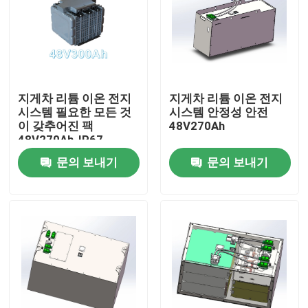
지게차 리튬 이온 전지
지게차 리튬 이온 전지
시스템 필요한 모든 것
시스템 안정성 안전
이 갖추어진 팩
48V270Ah
48V270Ah-IP67
문의 보내기
문의 보내기
집
제품
우리에 대하여