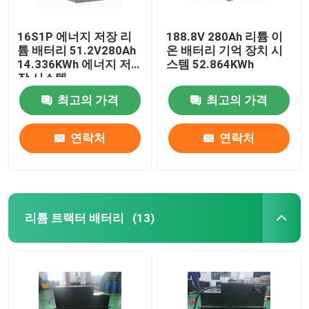
16S1P 에너지 저장 리
188.8V 280Ah 리튬 이
튬 배터리 51.2V280Ah
온 배터리 기억 장치 시
14.336KWh 에너지 저
스템 52.864KWh
장 시스템
최고의 가격
최고의 가격
연락처
연락처
리튬 트랙터 배터리
(13)