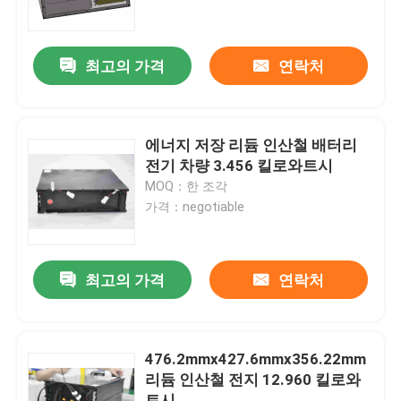
공장 여행
최고의 가격
연락처
품질 관리
에너지 저장 리듐 인산철 배터리
연락주세요
전기 차량 3.456 킬로와트시
MOQ：한 조각
가격：negotiable
인용문을 요구하세요
지게차 리튬 배터리
최고의 가격
연락처
요트 리튬 배터리
476.2mmx427.6mmx356.22mm
리듐 인산철 전지 12.960 킬로와
에너지 저장 리튬 배터리
트시