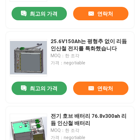
최고의 가격
연락처
25.6V150Ah는 평형추 없이 리듐
인산철 전지를 특화했습니다
MOQ：한 조각
가격：negotiable
최고의 가격
연락처
집
전기 호브 배터리 76.8v300ah 리
제품
듐 인산철 배터리
MOQ：한 조각
우리에 대하여
가격：negotiable