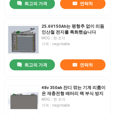
최고의 가격
연락처
25.6V150Ah는 평형추 없이 리듐
인산철 전지를 특화했습니다
MOQ：한 조각
가격：negotiable
최고의 가격
연락처
48v 350ah 잔디 깎는 기계 리튬이
온 재충전형 배터리 팩 부식 방지
MOQ：한 조각
가격：negotiable