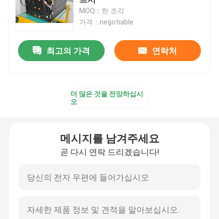
MOQ：한 조각
가격：negotiable
리튬 트랙터 배터리
최고의 가격
연락처
적재기 배터리
굴삭기 배터리
더 많은 것을 전망하십시
오
골프 카트 리튬 배터리
메시지를 남겨주세요
잔디 깎는 기계 리튬 배터리
곧 다시 연락 드리겠습니다!
벽난로 배터리
전기 드릴 리튬 배터리