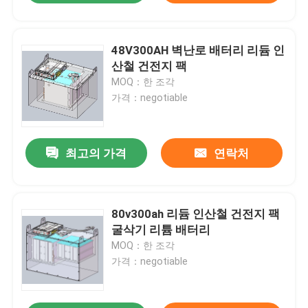
48V300AH 벽난로 배터리 리듐 인
산철 건전지 팩
MOQ：한 조각
가격：negotiable
최고의 가격
연락처
80v300ah 리듐 인산철 건전지 팩
굴삭기 리튬 배터리
MOQ：한 조각
가격：negotiable