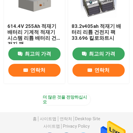
614.4V 255Ah 적재기
83.2v405ah 적재기 배
배터리 기계적 적재기
터리 리튬 건전지 팩
시스템 리튬 배터리 건
33.696 킬로와트시
전지 팩
최고의 가격
최고의 가격
연락처
연락처
더 많은 것을 전망하십시
오
홈
사이트맵
연락처
Desktop Site
사이트맵
Privacy Policy