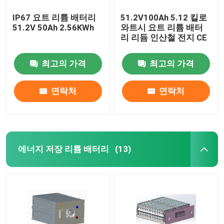
IP67 요트 리튬 배터리
51.2V100Ah 5.12 킬로
51.2V 50Ah 2.56KWh
와트시 요트 리튬 배터
리 리듐 인산철 전지 CE
최고의 가격
최고의 가격
연락처
연락처
에너지 저장 리튬 배터리
(13)