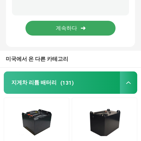
리튬 전지셀
리튬 배터리 모듈
미국에서 온 다른 카테고리
지게차 리튬 배터리
(131)