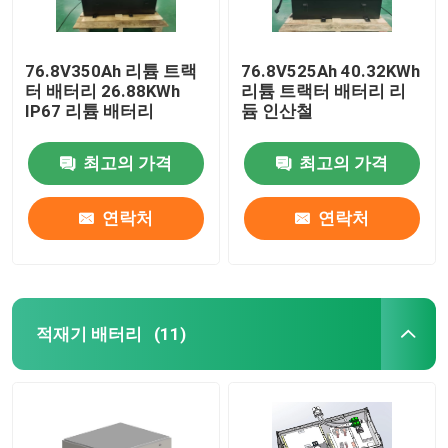
76.8V350Ah 리튬 트랙
76.8V525Ah 40.32KWh
터 배터리 26.88KWh
리튬 트랙터 배터리 리
IP67 리튬 배터리
듐 인산철
최고의 가격
최고의 가격
연락처
연락처
적재기 배터리
(11)