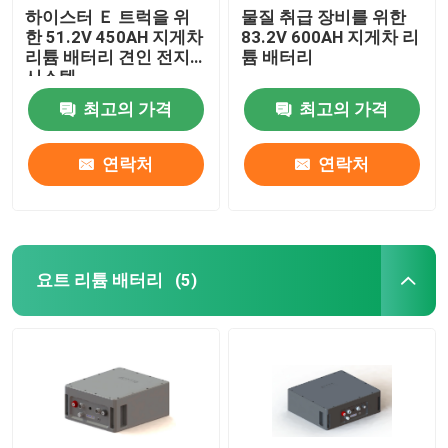
하이스터 Ｅ 트럭을 위
물질 취급 장비를 위한
한 51.2V 450AH 지게차
83.2V 600AH 지게차 리
리튬 배터리 견인 전지
튬 배터리
시스템
최고의 가격
최고의 가격
연락처
연락처
요트 리튬 배터리
(5)