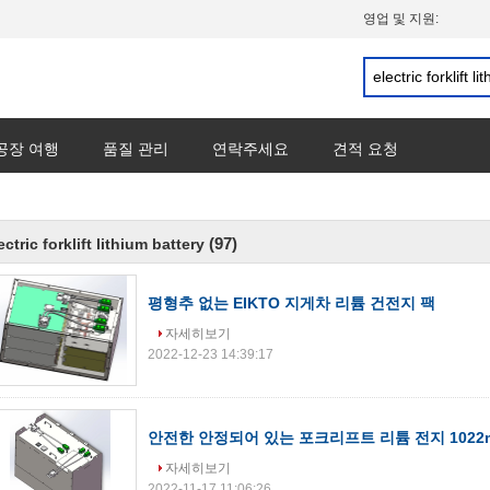
영업 및 지원:
공장 여행
품질 관리
연락주세요
견적 요청
(97)
ectric forklift lithium battery
평형추 없는 EIKTO 지게차 리튬 건전지 팩
자세히보기
2022-12-23 14:39:17
안전한 안정되어 있는 포크리프트 리튬 전지 1022m
자세히보기
2022-11-17 11:06:26