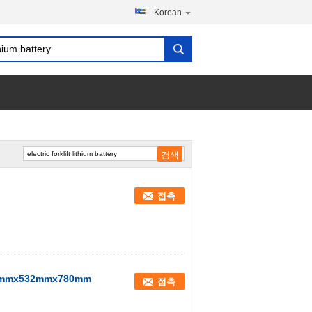
Korean
접촉
mx532mmx780mm
접촉