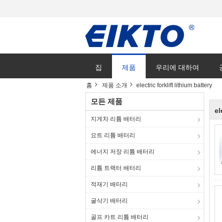
집
제품
우리에 대하여
홈
제품 소개
electric forklift lithium battery
모든 제품
el
지게차 리튬 배터리
요트 리튬 배터리
에너지 저장 리튬 배터리
리튬 트랙터 배터리
적재기 배터리
굴삭기 배터리
골프 카트 리튬 배터리