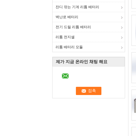
잔디 깎는 기계 리튬 배터리
벽난로 배터리
전기 드릴 리튬 배터리
리튬 전지셀
리튬 배터리 모듈
제가 지금 온라인 채팅 해요