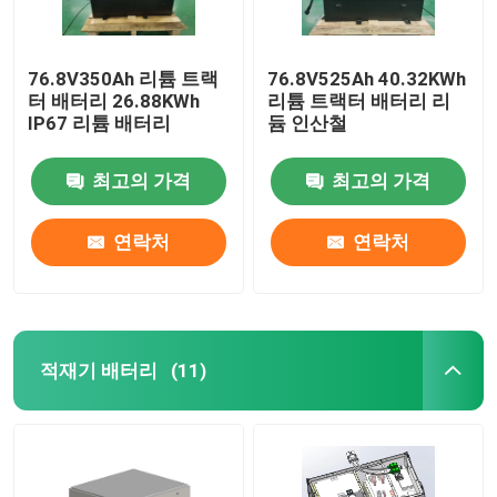
76.8V350Ah 리튬 트랙
76.8V525Ah 40.32KWh
터 배터리 26.88KWh
리튬 트랙터 배터리 리
IP67 리튬 배터리
듐 인산철
최고의 가격
최고의 가격
연락처
연락처
적재기 배터리
(11)