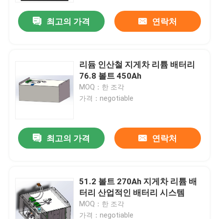
최고의 가격
연락처
리듐 인산철 지게차 리튬 배터리
76.8 볼트 450Ah
MOQ：한 조각
가격：negotiable
최고의 가격
연락처
집
51.2 볼트 270Ah 지게차 리튬 배
제품
터리 산업적인 배터리 시스템
MOQ：한 조각
우리에 대하여
가격：negotiable