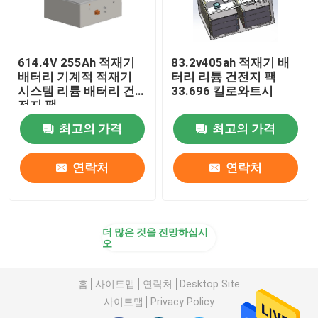
614.4V 255Ah 적재기
83.2v405ah 적재기 배
배터리 기계적 적재기
터리 리튬 건전지 팩
시스템 리튬 배터리 건
33.696 킬로와트시
전지 팩
최고의 가격
최고의 가격
연락처
연락처
더 많은 것을 전망하십시
오
홈
사이트맵
연락처
Desktop Site
사이트맵
Privacy Policy