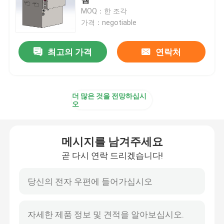
MOQ：한 조각
가격：negotiable
리튬 트랙터 배터리
최고의 가격
연락처
적재기 배터리
굴삭기 배터리
더 많은 것을 전망하십시
오
골프 카트 리튬 배터리
메시지를 남겨주세요
잔디 깎는 기계 리튬 배터리
곧 다시 연락 드리겠습니다!
벽난로 배터리
전기 드릴 리튬 배터리