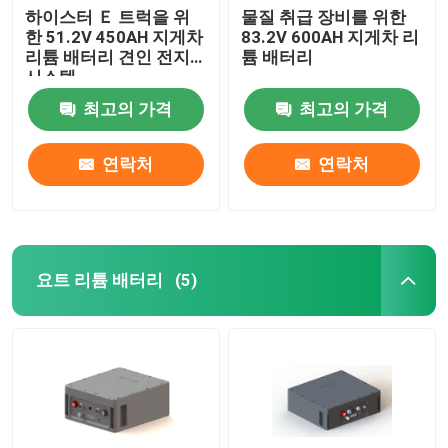
하이스터 Ｅ 트럭을 위
물질 취급 장비를 위한
한 51.2V 450AH 지게차
83.2V 600AH 지게차 리
리튬 배터리 견인 전지
튬 배터리
시스템
최고의 가격
최고의 가격
연락처
연락처
요트 리튬 배터리
(5)