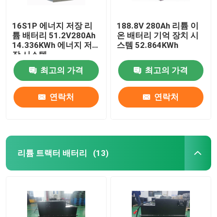
16S1P 에너지 저장 리
188.8V 280Ah 리튬 이
튬 배터리 51.2V280Ah
온 배터리 기억 장치 시
14.336KWh 에너지 저
스템 52.864KWh
장 시스템
최고의 가격
최고의 가격
연락처
연락처
리튬 트랙터 배터리
(13)