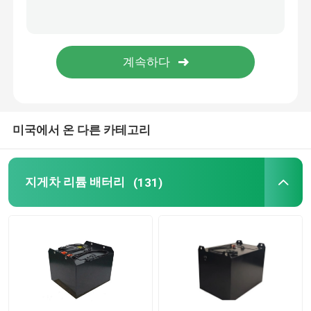
리튬 전지셀
리튬 배터리 모듈
미국에서 온 다른 카테고리
지게차 리튬 배터리
(131)