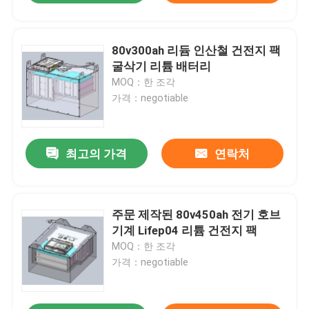
80v300ah 리듐 인산철 건전지 팩
굴삭기 리튬 배터리
MOQ：한 조각
가격：negotiable
최고의 가격
연락처
주문 제작된 80v450ah 전기 호브
기계 Lifep04 리튬 건전지 팩
MOQ：한 조각
가격：negotiable