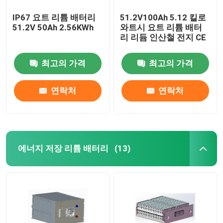
IP67 요트 리튬 배터리
51.2V100Ah 5.12 킬로
51.2V 50Ah 2.56KWh
와트시 요트 리튬 배터
리 리듐 인산철 전지 CE
최고의 가격
최고의 가격
연락처
연락처
에너지 저장 리튬 배터리
(13)