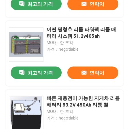
최고의 가격
연락처
어떤 평형추 리튬 파워팩 리튬 배
터리 시스템 51.2v405ah
MOQ：한 조각
가격：negotiable
최고의 가격
연락처
빠른 재충전이 가능한 지게차 리튬
배터리 83.2V 450Ah 리튬 철
MOQ：한 조각
가격：negotiable