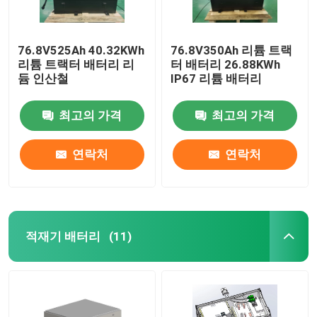
76.8V525Ah 40.32KWh
76.8V350Ah 리튬 트랙
리튬 트랙터 배터리 리
터 배터리 26.88KWh
듐 인산철
IP67 리튬 배터리
최고의 가격
최고의 가격
연락처
연락처
적재기 배터리
(11)