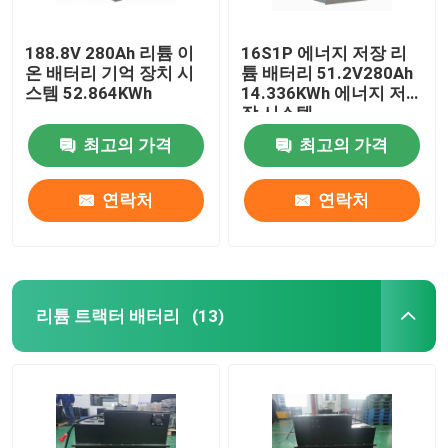
188.8V 280Ah 리튬 이
16S1P 에너지 저장 리
온 배터리 기억 장치 시
튬 배터리 51.2V280Ah
스템 52.864KWh
14.336KWh 에너지 저
장 시스템
최고의 가격
최고의 가격
연락처
연락처
리튬 트랙터 배터리
(13)