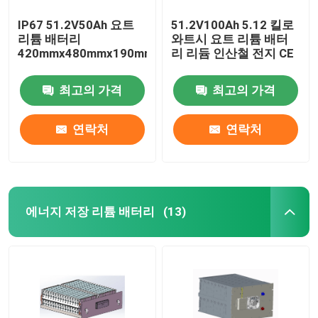
IP67 51.2V50Ah 요트
51.2V100Ah 5.12 킬로
리튬 배터리
와트시 요트 리튬 배터
420mmx480mmx190mm
리 리듐 인산철 전지 CE
최고의 가격
최고의 가격
연락처
연락처
에너지 저장 리튬 배터리
(13)