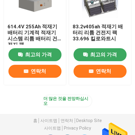
614.4V 255Ah 적재기
83.2v405ah 적재기 배
배터리 기계적 적재기
터리 리튬 건전지 팩
시스템 리튬 배터리 건
33.696 킬로와트시
전지 팩
최고의 가격
최고의 가격
연락처
연락처
더 많은 것을 전망하십시
오
홈
사이트맵
연락처
Desktop Site
사이트맵
Privacy Policy