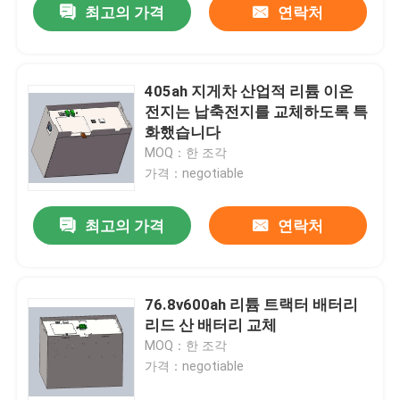
최고의 가격
연락처
405ah 지게차 산업적 리튬 이온
전지는 납축전지를 교체하도록 특
화했습니다
MOQ：한 조각
가격：negotiable
최고의 가격
연락처
76.8v600ah 리튬 트랙터 배터리
리드 산 배터리 교체
MOQ：한 조각
가격：negotiable