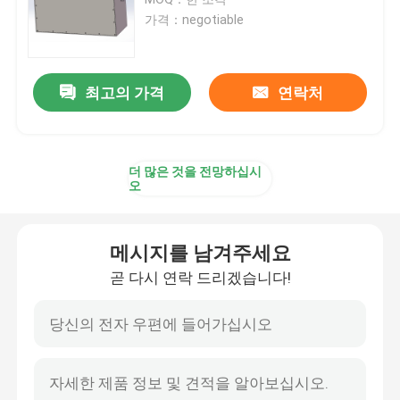
가격：negotiable
리튬 트랙터 배터리
최고의 가격
연락처
적재기 배터리
굴삭기 배터리
더 많은 것을 전망하십시
오
골프 카트 리튬 배터리
메시지를 남겨주세요
잔디 깎는 기계 리튬 배터리
곧 다시 연락 드리겠습니다!
벽난로 배터리
전기 드릴 리튬 배터리