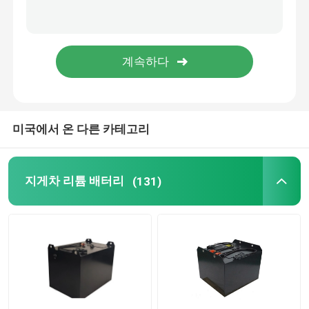
리튬 전지셀
리튬 배터리 모듈
미국에서 온 다른 카테고리
지게차 리튬 배터리
(131)