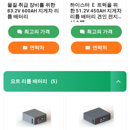
물질 취급 장비를 위한
하이스터 Ｅ 트럭을 위
83.2V 600AH 지게차 리
한 51.2V 450AH 지게차
튬 배터리
리튬 배터리 견인 전지
시스템
최고의 가격
최고의 가격
연락처
연락처
요트 리튬 배터리
(5)