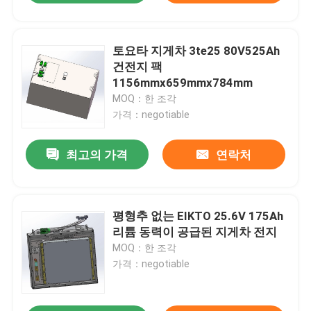
토요타 지게차 3te25 80V525Ah
건전지 팩
1156mmx659mmx784mm
MOQ：한 조각
가격：negotiable
최고의 가격
연락처
평형추 없는 EIKTO 25.6V 175Ah
리튬 동력이 공급된 지게차 전지
MOQ：한 조각
가격：negotiable